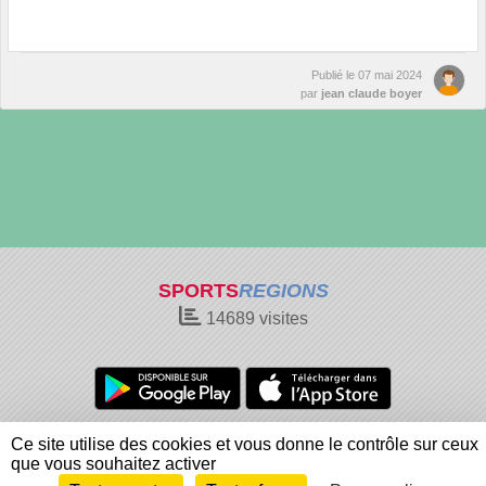
Publié le
07 mai 2024
par
jean claude boyer
SPORTS
REGIONS
14689
visites
Charte cookies
Gestion des cookies
Ce site utilise des cookies et vous donne le contrôle sur ceux
Informations légales
Signaler un contenu inapproprié
que vous souhaitez activer